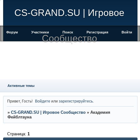
CS-GRAND.SU | Игровое
Форум
Участники
Поиск
Регистрация
Войти
Сообщество
Активные темы
Привет, Гость!
Войдите
или
зарегистрируйтесь
.
»
CS-GRAND.SU | Игровое Сообщество
»
Академия
Фейблтауна
Страница:
1