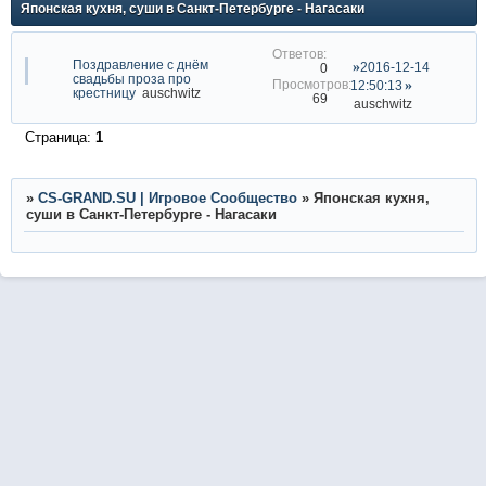
Японская кухня, суши в Санкт-Петербурге - Нагасаки
Поздравление с днём
2016-12-14
0
свадьбы проза про
12:50:13
крестницу
auschwitz
69
auschwitz
Страница:
1
»
CS-GRAND.SU | Игровое Сообщество
»
Японская кухня,
суши в Санкт-Петербурге - Нагасаки