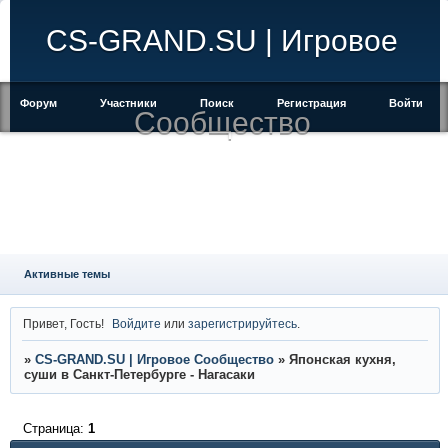
CS-GRAND.SU | Игровое
Форум
Участники
Поиск
Регистрация
Войти
Сообщество
Активные темы
Привет, Гость!
Войдите
или
зарегистрируйтесь
.
»
CS-GRAND.SU | Игровое Сообщество
»
Японская кухня,
суши в Санкт-Петербурге - Нагасаки
Страница:
1